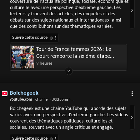
couverture de l'actualité politique, sociale, économique et
culturelle avec une perspective d'extrême gauche. Les
lecteurs y trouvent des articles, des enquêtes et des
débats sur des sujets nationaux et internationaux, ainsi
que des contributions sur des thématiques variées.
Tour de France femmes 2026 : Le
Court remporte la sixième étape
devant Kerbaol
9 heures
Bolchegeek
youtube.com
› channel › UCEfpbmshpf-G90fGLla73kA
Bolchegeek est une chaîne YouTube qui aborde des sujets
variés avec une perspective d'extrême-gauche. Les vidéos
couvrent des thématiques politiques, culturelles et
sociales, souvent avec un angle critique et engagé.