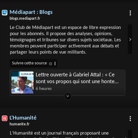
Médiapart : Blogs
blogs.mediapart.fr
Le Club de Médiapart est un espace de libre expression
pour les abonnés. Il propose des analyses, opinions,
témoignages et tribunes sur divers sujets sociétaux. Les
membres peuvent participer activement aux débats et
partager leurs points de vue militants.
Lettre ouverte à Gabriel Attal : « Ce
sont vos propos qui sont une honte
pour la République ! »
6 heures
L'Humanité
humanite.fr
L'Humanité est un journal français proposant une