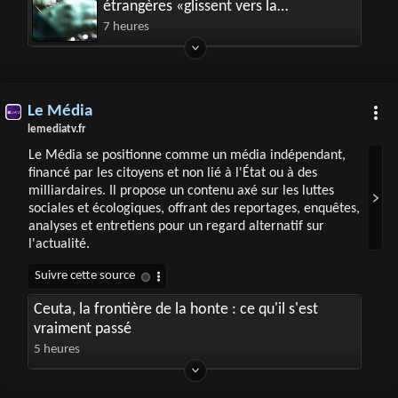
étrangères «glissent vers la
communication politique»
7 heures
Le Média
lemediatv.fr
Le Média se positionne comme un média indépendant,
financé par les citoyens et non lié à l'État ou à des
milliardaires. Il propose un contenu axé sur les luttes
sociales et écologiques, offrant des reportages, enquêtes,
analyses et entretiens pour un regard alternatif sur
l'actualité.
Ceuta, la frontière de la honte : ce qu'il s'est
vraiment passé
5 heures