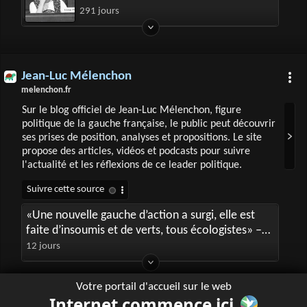
291 jours
Jean-Luc Mélenchon
melenchon.fr
Sur le blog officiel de Jean-Luc Mélenchon, figure
politique de la gauche française, le public peut découvrir
ses prises de position, analyses et propositions. Le site
propose des articles, vidéos et podcasts pour suivre
l'actualité et les réflexions de ce leader politique.
«Une nouvelle gauche d’action a surgi, elle est
faite d’insoumis et de verts, tous écologistes» –
Interview Reporterre
12 jours
Votre portail d'accueil sur le web
Internet commence ici