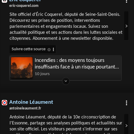
eric-coquerel.com
Site officiel d'Éric Coquerel, député de Seine-Saint-Denis.
Découvrez ses prises de position, interventions
parlementaires et engagements locaux. Suivez son
actualité politique et ses actions dans les luttes sociales et
citoyennes. Abonnement à une newsletter disponible.
Incendies : des moyens toujours
insuffisants face à un risque pourtant
prévisible
10 jours
Antoine Léaument
antoineleaument.fr
Antoine Léaument, député de la 10e circonscription de
l'Essonne, partage ses analyses politiques et actualités sur
son site officiel. Les visiteurs peuvent s'informer sur ses