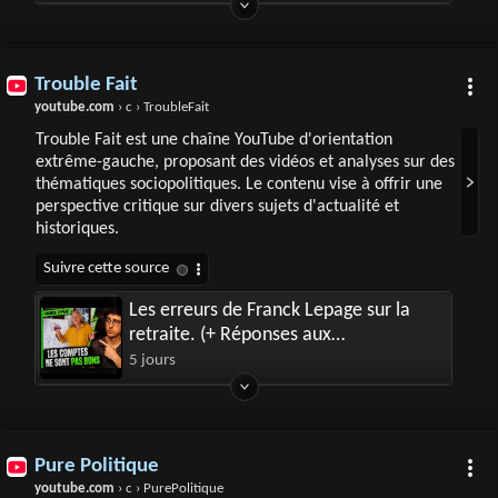
Trouble Fait
youtube.com
› c › TroubleFait
Trouble Fait est une chaîne YouTube d'orientation
extrême-gauche, proposant des vidéos et analyses sur des
thématiques sociopolitiques. Le contenu vise à offrir une
perspective critique sur divers sujets d'actualité et
historiques.
Les erreurs de Franck Lepage sur la
retraite. (+ Réponses aux
commentaires)
5 jours
Pure Politique
youtube.com
› c › PurePolitique