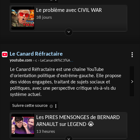
Le problème avec CIVIL WAR
38 jours
Le Canard Réfractaire
youtube.com
› c › LeCanardR%C3%A9fractaire
Le Canard Réfractaire est une chaîne YouTube
d'orientation politique d'extrême-gauche. Elle propose
des vidéos engagées, traitant de sujets sociaux et
politiques, avec une perspective critique vis-à-vis du
système actuel.
Les PIRES MENSONGES de BERNARD
ARNAULT sur LEGEND 😭
13 heures