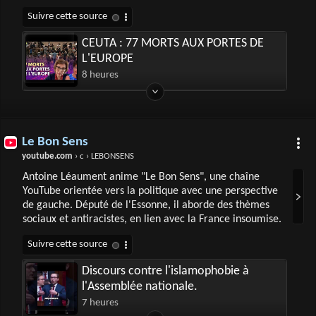
CEUTA : 77 MORTS AUX PORTES DE
L'EUROPE
8 heures
Le Bon Sens
youtube.com
› c › LEBONSENS
Antoine Léaument anime "Le Bon Sens", une chaîne
YouTube orientée vers la politique avec une perspective
de gauche. Député de l'Essonne, il aborde des thèmes
sociaux et antiracistes, en lien avec la France insoumise.
Discours contre l'islamophobie à
l'Assemblée nationale.
7 heures