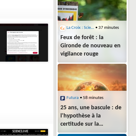
La Croix : Sciences
• 37 minutes
Feux de forêt : la
Gironde de nouveau en
vigilance rouge
Futura
• 58 minutes
25 ans, une bascule : de
l'hypothèse à la
certitude sur la
responsabilité humaine