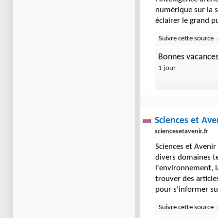
numérique sur la so
éclairer le grand 
Bonnes vacances
1 jour
Sciences et Ave
sciencesetavenir.fr
Sciences et Avenir 
divers domaines tel
l'environnement, l
trouver des articl
pour s'informer su