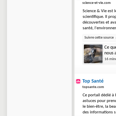
science-et-vie.com
Science & Vie est 
scientifique. Il p
découvertes et ava
santé, l'environnem
Ce que
nous a
16 min
Top Santé
topsante.com
Ce portail dédié à 
astuces pour prendr
le bien-être, la be
des informations s