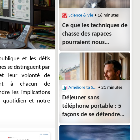
Science & Vie
• 16 minutes
Ce que les techniques de
chasse des rapaces
pourraient nous
apprendre sur
les dinosaures
Améliore ta Santé
• 21 minutes
Déjeuner sans
téléphone portable : 5
façons de se détendre
l’esprit en
quelques minutes