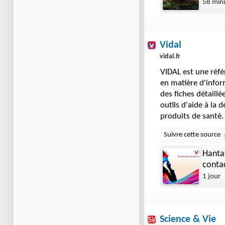
58 min
Vidal
vidal.fr
VIDAL est une réfé
en matière d'infor
des fiches détaillé
outils d'aide à la 
produits de santé
Hanta
contac
1 jour
Science & Vie