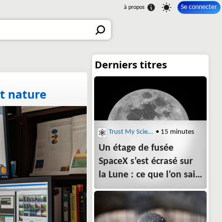
Se connecter
et nature
Trust My Science
• 15 minutes
Un étage de fusée
SpaceX s’est écrasé sur
la Lune : ce que l’on sait
de l’impact