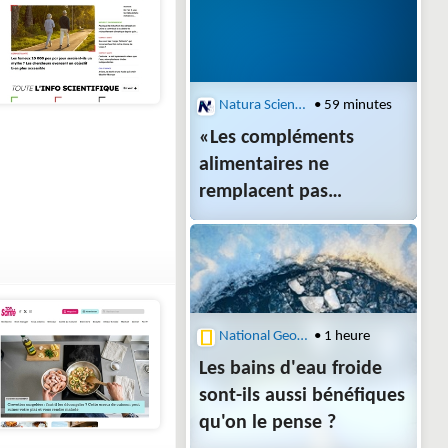
du réchauffement
Natura Sciences
• 59 minutes
«Les compléments
alimentaires ne
remplacent pas
un médicament»
National Geographic (FR) : Sciences
• 1 heure
Les bains d'eau froide
sont-ils aussi bénéfiques
qu'on le pense ?