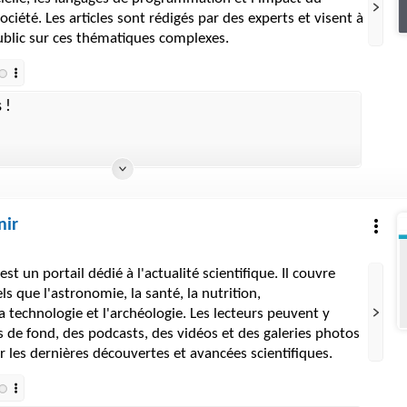
ciété. Les articles sont rédigés par des experts et visent à
public sur ces thématiques complexes.
 !
nir
est un portail dédié à l'actualité scientifique. Il couvre
s que l'astronomie, la santé, la nutrition,
a technologie et l'archéologie. Les lecteurs peuvent y
es de fond, des podcasts, des vidéos et des galeries photos
r les dernières découvertes et avancées scientifiques.