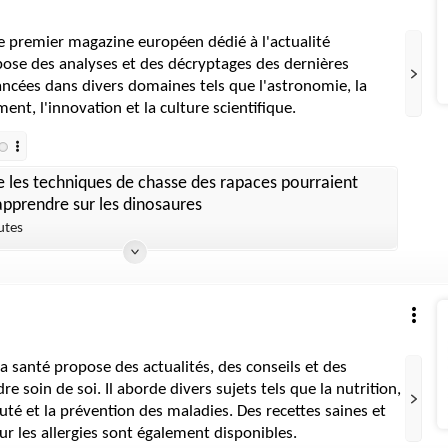
le premier magazine européen dédié à l'actualité
ropose des analyses et des décryptages des dernières
ncées dans divers domaines tels que l'astronomie, la
ent, l'innovation et la culture scientifique.
 les techniques de chasse des rapaces pourraient
pprendre sur les dinosaures
utes
la santé propose des actualités, des conseils et des
e soin de soi. Il aborde divers sujets tels que la nutrition,
auté et la prévention des maladies. Des recettes saines et
ur les allergies sont également disponibles.