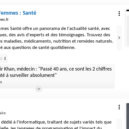
 Femmes : Santé
es.fr
mes Santé offre un panorama de l'actualité santé, avec
ques, des avis d'experts et des témoignages. Trouvez des
es maladies, médicaments, nutrition et remèdes naturels.
ié aux questions de santé quotidienne.
r Khan, médecin : "Passé 40 ans, ce sont les 2 chiffres
té à surveiller absolument"
es
aire
 dédié à l'informatique, traitant de sujets variés tels que
ficielle, les langages de programmation et l'impact du