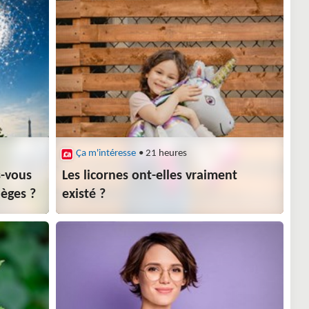
Ça m'intéresse
• 21 heures
s-vous
Les licornes ont-elles vraiment
ièges ?
existé ?