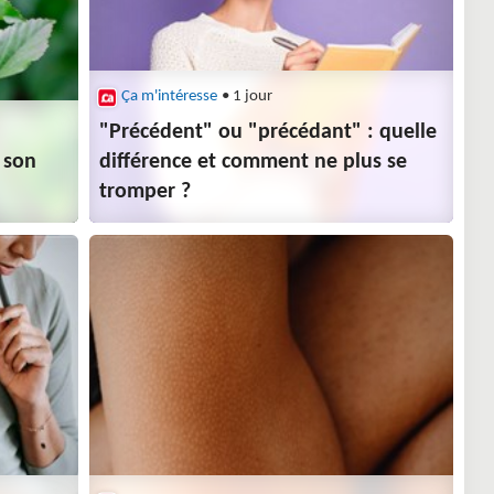
Ça m'intéresse
• 1 jour
"Précédent" ou "précédant" : quelle
r son
différence et comment ne plus se
tromper ?