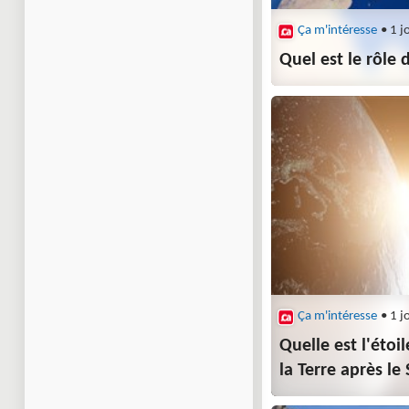
Ça m'intéresse
• 1 j
Quel est le rôle 
Ça m'intéresse
• 1 j
Quelle est l'étoi
la Terre après le 