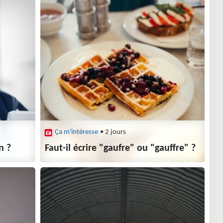
Ça m'intéresse
• 2 jours
n ?
Faut-il écrire "gaufre" ou "gauffre" ?