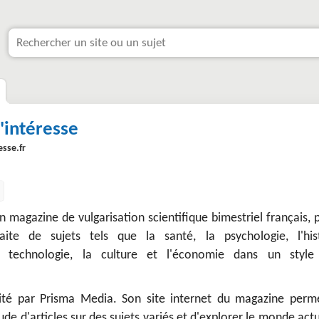
'intéresse
sse.fr
n magazine de vulgarisation scientifique bimestriel français, 
aite de sujets tels que la santé, la psychologie, l'hist
a technologie, la culture et l'économie dans un style 
ité par Prisma Media. Son site internet du magazine perm
de d'articles sur des sujets variés et d'explorer le monde act