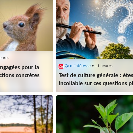
eures
Ça m'intéresse
• 11 heures
ngagées pour la
actions concrètes
Test de culture générale : ête
incollable sur ces questions p