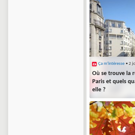
Ça m'intéresse
• 2 j
Où se trouve la 
Paris et quels qu
elle ?