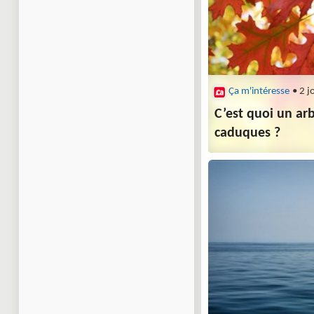
Ça m'intéresse
• 2 j
C’est quoi un arb
caduques ?