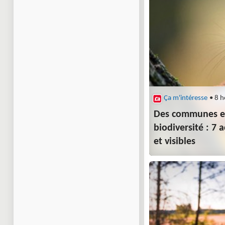
Ça m'intéresse
• 8 h
Des communes e
biodiversité : 7 
et visibles