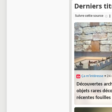
Ça m'intéresse
• 24
Découvertes arch
objets rares déco
récentes fouilles