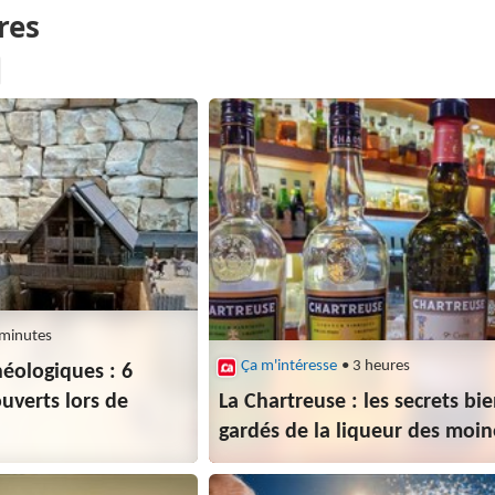
 minutes
Ça m'intéresse
• 3 heures
éologiques : 6
uverts lors de
La Chartreuse : les secrets bi
gardés de la liqueur des moin