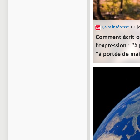
Ça m'intéresse
• 1 j
Comment écrit-o
l’expression : "
"à portée de mai