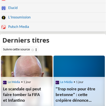
Elucid
L'Insoumission
Putsch Media
Le Média
• 1 jour
Le Média
• 1 jour
Le scandale qui peut
"Trop noire pour être
faire tomber la FIFA
bretonne" : cette
et Infantino
crépière dénonce