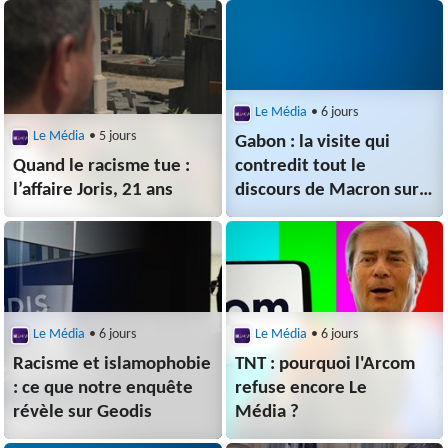
Le Média
• 6 jours
Le Média
• 5 jours
Gabon : la visite qui
Quand le racisme tue :
contredit tout le
l’affaire Joris, 21 ans
discours de Macron sur
la Françafrique
Le Média
• 6 jours
Le Média
• 6 jours
Racisme et islamophobie
TNT : pourquoi l'Arcom
: ce que notre enquête
refuse encore Le
révèle sur Geodis
Média ?