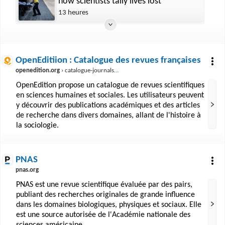
how scientists tally lives lost
13 heures
OpenEditiion : Catalogue des revues françaises
openedition.org
› catalogue-journals?limit=30&country%5B%5D=France
OpenEdition propose un catalogue de revues scientifiques
en sciences humaines et sociales. Les utilisateurs peuvent
y découvrir des publications académiques et des articles
de recherche dans divers domaines, allant de l'histoire à
la sociologie.
PNAS
pnas.org
PNAS est une revue scientifique évaluée par des pairs,
publiant des recherches originales de grande influence
dans les domaines biologiques, physiques et sociaux. Elle
est une source autorisée de l'Académie nationale des