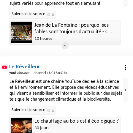
sujets variés pour apprendre tout en s'amusant.
Jean de La Fontaine : pourquoi ses
fables sont toujours d’actualité - C
Jamy
10 heures
Le Réveilleur
youtube.com
› channel › UC1EacOJoqsKaYxaDomTCTEQ
Le Réveilleur est une chaîne YouTube dédiée à la science
et à l'environnement. Elle propose des vidéos éducatives
qui visent à sensibiliser et informer le public sur des sujets
tels que le changement climatique et la biodiversité.
Le chauffage au bois est-il écologique ?
30 jours