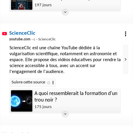
l'analyse rétrograde
197 jours
ScienceClic
youtube.com
› c › ScienceClic
ScienceClic est une chaîne YouTube dédiée à la
vulgarisation scientifique, notamment en astronomie et
espace. Elle propose des vidéos éducatives pour rendre la
science accessible à tous, avec un accent sur
l'engagement de l'audience.
A quoi ressemblerait la formation d'un
trou noir ?
175 jours