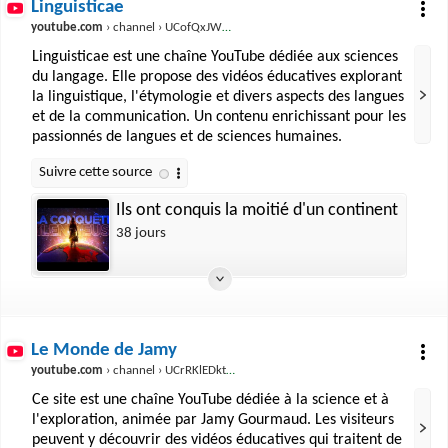
Linguisticae
youtube.com
› channel › UCofQxJWd4qkqc7ZgaLkZfcw
Linguisticae est une chaîne YouTube dédiée aux sciences
du langage. Elle propose des vidéos éducatives explorant
la linguistique, l'étymologie et divers aspects des langues
et de la communication. Un contenu enrichissant pour les
passionnés de langues et de sciences humaines.
Ils ont conquis la moitié d'un continent
38 jours
Le Monde de Jamy
youtube.com
› channel › UCrRKlEDktKeraMTgAN_DIzw
Ce site est une chaîne YouTube dédiée à la science et à
l'exploration, animée par Jamy Gourmaud. Les visiteurs
peuvent y découvrir des vidéos éducatives qui traitent de