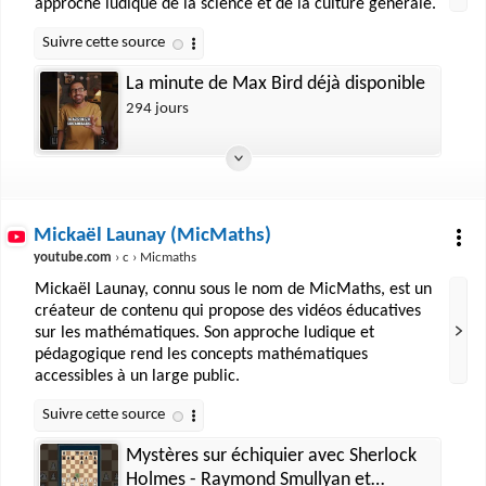
approche ludique de la science et de la culture générale.
La minute de Max Bird déjà disponible
294 jours
Mickaël Launay (MicMaths)
youtube.com
› c › Micmaths
Mickaël Launay, connu sous le nom de MicMaths, est un
créateur de contenu qui propose des vidéos éducatives
sur les mathématiques. Son approche ludique et
pédagogique rend les concepts mathématiques
accessibles à un large public.
Mystères sur échiquier avec Sherlock
Holmes - Raymond Smullyan et