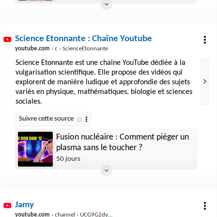
Science Etonnante : Chaîne Youtube
youtube.com
› c › ScienceEtonnante
Science Etonnante est une chaîne YouTube dédiée à la
vulgarisation scientifique. Elle propose des vidéos qui
explorent de manière ludique et approfondie des sujets
variés en physique, mathématiques, biologie et sciences
sociales.
Fusion nucléaire : Comment piéger un
plasma sans le toucher ?
50 jours
Jamy
youtube.com
› channel › UCG9G2dyRv04FDSH1FSYuLBg