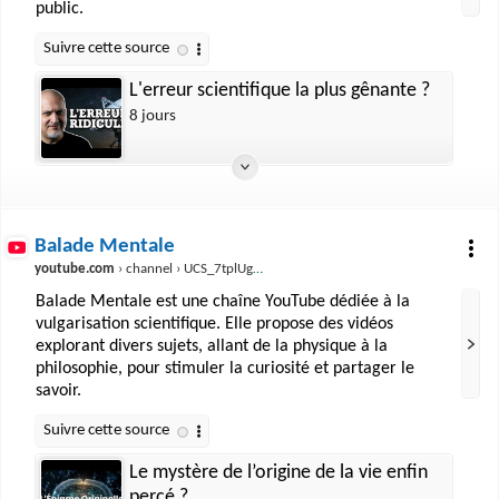
public.
L'erreur scientifique la plus gênante ?
8 jours
Balade Mentale
youtube.com
› channel › UCS_7tplUgzJG4DhA16re5Yg
Balade Mentale est une chaîne YouTube dédiée à la
vulgarisation scientifique. Elle propose des vidéos
explorant divers sujets, allant de la physique à la
philosophie, pour stimuler la curiosité et partager le
savoir.
Le mystère de l’origine de la vie enfin
percé ?