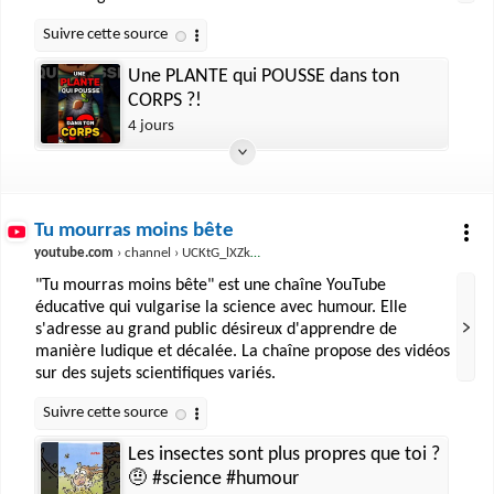
Une PLANTE qui POUSSE dans ton
CORPS ?!
4 jours
Tu mourras moins bête
youtube.com
› channel › UCKtG_lXZk4pRJkapfK0eprA
"Tu mourras moins bête" est une chaîne YouTube
éducative qui vulgarise la science avec humour. Elle
s'adresse au grand public désireux d'apprendre de
manière ludique et décalée. La chaîne propose des vidéos
sur des sujets scientifiques variés.
Les insectes sont plus propres que toi ?
🤨 #science #humour