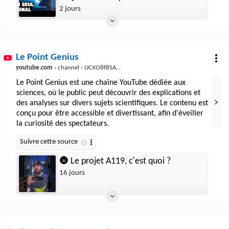
DOCUMENTAIRE ESPACE
2 jours
Le Point Genius
youtube.com
› channel › UCXO8f8SAVP02zSAxnSvtYHw
Le Point Genius est une chaîne YouTube dédiée aux
sciences, où le public peut découvrir des explications et
des analyses sur divers sujets scientifiques. Le contenu est
conçu pour être accessible et divertissant, afin d'éveiller
la curiosité des spectateurs.
🌚 Le projet A119, c'est quoi ?
16 jours