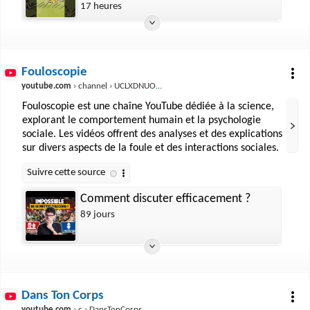
17 heures
Fouloscopie
youtube.com
› channel › UCLXDNUOO3EQ80VmD9nQBHPg
Fouloscopie est une chaîne YouTube dédiée à la science,
explorant le comportement humain et la psychologie
sociale. Les vidéos offrent des analyses et des explications
sur divers aspects de la foule et des interactions sociales.
Comment discuter efficacement ?
89 jours
Dans Ton Corps
youtube.com
› c › DansTonCorps