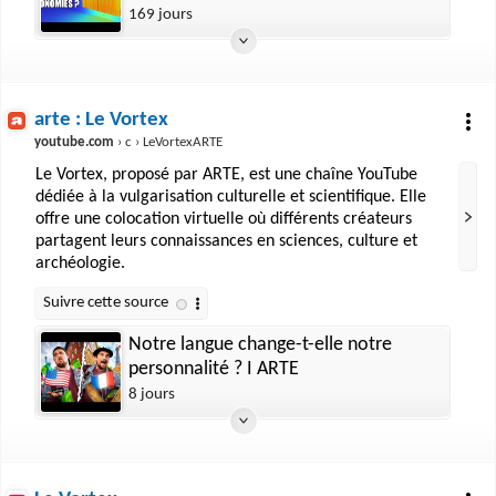
radiateur à inertie
169 jours
arte : Le Vortex
youtube.com
› c › LeVortexARTE
Le Vortex, proposé par ARTE, est une chaîne YouTube
dédiée à la vulgarisation culturelle et scientifique. Elle
offre une colocation virtuelle où différents créateurs
partagent leurs connaissances en sciences, culture et
archéologie.
Notre langue change-t-elle notre
personnalité ? I ARTE
8 jours