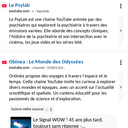
Le Psylab
youtube.com
› c › lepsylab
Le PsyLab est une chaîne YouTube animée par des
psychiatres qui explorent la psychiatrie à travers des
émissions variées. Elle aborde des concepts cliniques,
l'histoire de la psychiatrie et son intersection avec le
cinéma, les jeux vidéo et les séries télé.
Obinea : Le Monde des Odyssées
youtube.com
› channel › UCkD13z3Ovpgl6fvezRUMbFA
Orbinéa propose des voyages à travers l'espace et le
temps. Cette chaîne YouTube invite les curieux à explorer
divers mondes et époques, avec un accent sur l'actualité
scientifique et spatiale. Un contenu éducatif pour les
passionnés de science et d'exploration.
Le Signal WOW ! 45 ans plus tard,
toujours sans réponse -