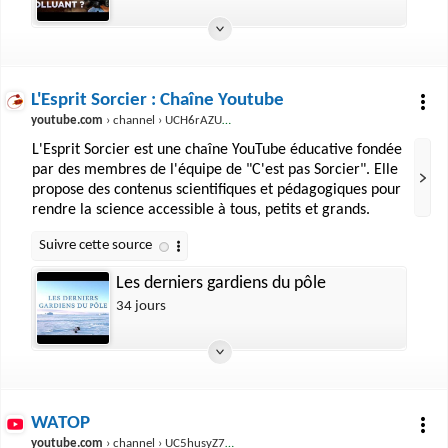
L'Esprit Sorcier : Chaîne Youtube
youtube.com
› channel › UCH6rAZUDfVIoVSJjm3vlcnw
L'Esprit Sorcier est une chaîne YouTube éducative fondée
par des membres de l'équipe de "C'est pas Sorcier". Elle
propose des contenus scientifiques et pédagogiques pour
rendre la science accessible à tous, petits et grands.
Les derniers gardiens du pôle
34 jours
WATOP
youtube.com
› channel › UC5husyZ7HE5RN4xrg6WwrcA