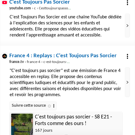
C'est Toujours Pas Sorcier
youtube.com
› c › Cesttoujourspassorcier
C'est Toujours Pas Sorcier est une chaîne YouTube dédiée
à l'explication des sciences pour les enfants et
adolescents. Elle propose des vidéos éducatives qui
rendent l'apprentissage amusant et accessible.
France 4 : Replays : C'est Toujours Pas Sorcier
france.tv
› france-4 › c-est-toujours-pas-sorcier
"C'est toujours pas sorcier" est une émission de France 4
accessible en replay. Elle propose des contenus
scientifiques ludiques et éducatifs pour le grand public,
avec différentes saisons et épisodes disponibles pour voir
et revoir les programmes.
C'est toujours pas sorcier - S8 E21 -
Forts comme des ours !
167 jours