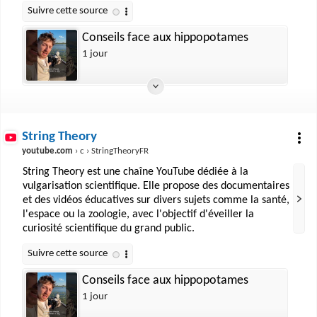
Conseils face aux hippopotames
1 jour
String Theory
youtube.com
› c › StringTheoryFR
String Theory est une chaîne YouTube dédiée à la
vulgarisation scientifique. Elle propose des documentaires
et des vidéos éducatives sur divers sujets comme la santé,
l'espace ou la zoologie, avec l'objectif d'éveiller la
curiosité scientifique du grand public.
Conseils face aux hippopotames
1 jour