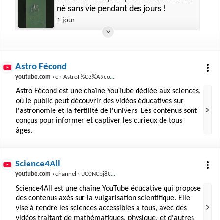
né sans vie pendant des jours !
1 jour
Astro Fécond
youtube.com
› c › AstroF%C3%A9cond
Astro Fécond est une chaîne YouTube dédiée aux sciences,
où le public peut découvrir des vidéos éducatives sur
l'astronomie et la fertilité de l'univers. Les contenus sont
conçus pour informer et captiver les curieux de tous
âges.
Science4All
youtube.com
› channel › UC0NCbj8CxzeCGIF6sODJ-7A
Science4All est une chaîne YouTube éducative qui propose
des contenus axés sur la vulgarisation scientifique. Elle
vise à rendre les sciences accessibles à tous, avec des
vidéos traitant de mathématiques, physique, et d'autres