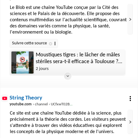
Le Blob est une chaîne YouTube conçue par la Cité des
sciences et le Palais de la découverte. Elle propose des
contenus multimédias sur l'actualité scientifique, couvrant
des domaines variés comme la physique, la santé,
l'environnement ou la biologie.
Moustiques tigres : le lâcher de mâles
stériles sera-t-il efficace à Toulouse ?
#science #shorts
2 jours
String Theory
youtube.com
› channel › UCfxwT02Bu5R7l21uMAu8H1w
Ce site est une chaîne YouTube dédiée à la science, plus
précisément à la théorie des cordes. Les visiteurs peuvent
s'attendre à trouver des vidéos éducatives qui explorent
les concepts de la physique moderne et de l'univers.