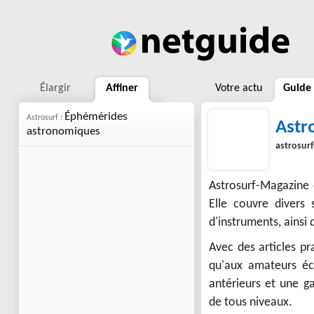
Élargir
Affiner
Votre actu
Guide
Éphémérides
Astrosurf :
Astr
astronomiques
astrosur
Astrosurf-Magazine
Elle couvre divers 
d'instruments, ainsi
Avec des articles pr
qu'aux amateurs éc
antérieurs et une ga
de tous niveaux.