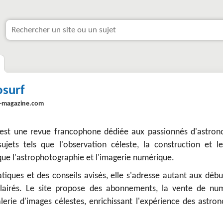
osurf
f-magazine.com
 est une revue francophone dédiée aux passionnés d'astron
sujets tels que l'observation céleste, la construction et le
 que l'astrophotographie et l'imagerie numérique.
atiques et des conseils avisés, elle s'adresse autant aux déb
lairés. Le site propose des abonnements, la vente de nu
lerie d'images célestes, enrichissant l'expérience des astro