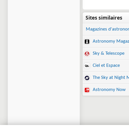
Magazines d'astrono
Astronomy Magaz
Sky & Telescope
Ciel et Espace
The Sky at Night 
Astronomy Now