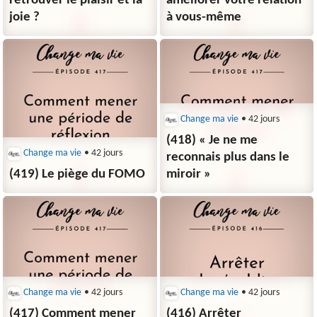
retrouver le plaisir et la
améliorer votre relation
joie ?
à vous-même
Change ma vie
• 42 jours
(418) « Je ne me
Change ma vie
• 42 jours
reconnais plus dans le
(419) Le piège du FOMO
miroir »
Change ma vie
• 42 jours
Change ma vie
• 42 jours
(417) Comment mener
(416) Arrêter