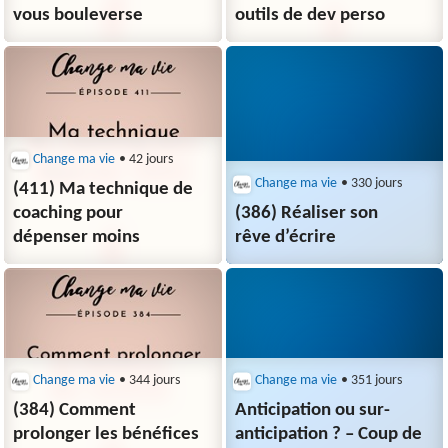
vous bouleverse
outils de dev perso
Change ma vie
• 42 jours
Change ma vie
• 330 jours
(411) Ma technique de
coaching pour
(386) Réaliser son
dépenser moins
rêve d’écrire
Change ma vie
• 344 jours
Change ma vie
• 351 jours
(384) Comment
Anticipation ou sur-
prolonger les bénéfices
anticipation ? – Coup de