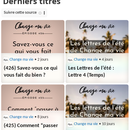
Change ma vie
• 2 jours
Change ma vie
• 4 jours
(426) Savez-vous ce qui
Les Lettres de l’été :
vous fait du bien ?
Lettre 4 (Temps)
Change ma vie
• 8 jours
Change ma vie
• 10 jours
(425) Comment “passer