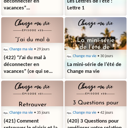
déconnecter en
Les Lettres de l’été :
vacances”
Lettre 1
(spécial boulot)
Change ma vie
• 29 jours
Change ma vie
• 30 jours
(422) “J’ai du mal à
déconnecter en
La mini-série de l’été de
vacances” (ce qui se
Change ma vie
passe vraiment)
Change ma vie
• 35 jours
Change ma vie
• 42 jours
(421) Comment
(420) 3 Questions pour