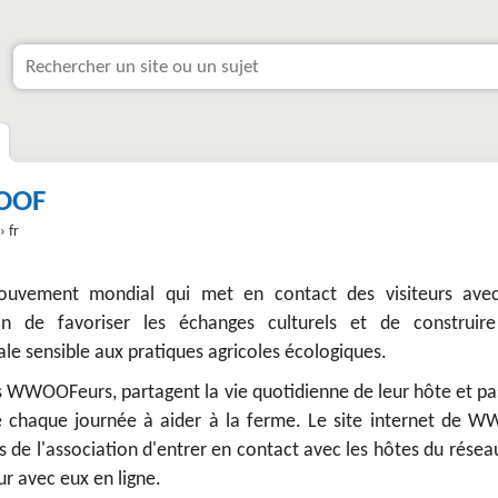
OOF
› fr
ement mondial qui met en contact des visiteurs ave
fin de favoriser les échanges culturels et de construir
 sensible aux pratiques agricoles écologiques.
és WWOOFeurs, partagent la vie quotidienne de leur hôte et p
e chaque journée à aider à la ferme. Le site internet de 
e l'association d'entrer en contact avec les hôtes du réseau
ur avec eux en ligne.