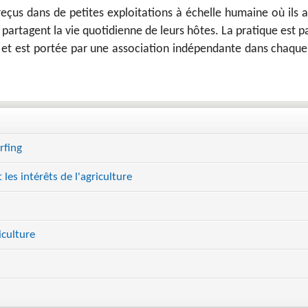
eçus dans de petites exploitations à échelle humaine où ils 
t partagent la vie quotidienne de leurs hôtes. La pratique est p
t est portée par une association indépendante dans chaque
rfing
 les intérêts de l'agriculture
iculture