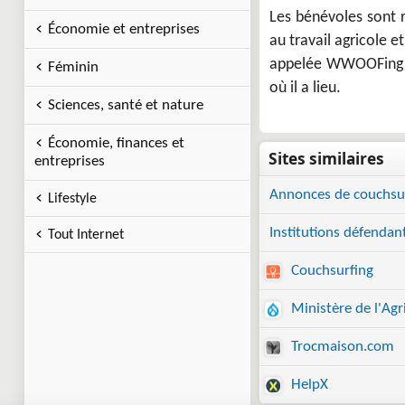
Les bénévoles sont r
Économie et entreprises
au travail agricole e
appelée WWOOFing e
Féminin
où il a lieu.
Sciences, santé et nature
Économie, finances et
entreprises
Annonces de couchsu
Lifestyle
Institutions défendant
Tout Internet
Couchsurfing
Ministère de l'Agr
Trocmaison.com
HelpX