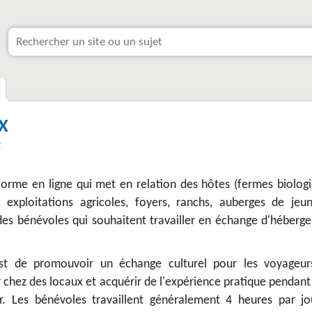
X
t
forme en ligne qui met en relation des hôtes (fermes biologi
 exploitations agricoles, foyers, ranchs, auberges de jeun
 des bénévoles qui souhaitent travailler en échange d'héberg
st de promouvoir un échange culturel pour les voyageur
 chez des locaux et acquérir de l'expérience pratique pendant
r. Les bénévoles travaillent généralement 4 heures par jo