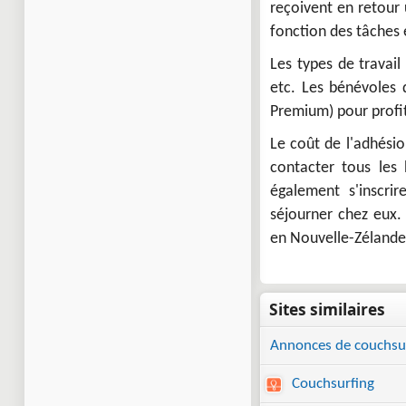
reçoivent en retour 
fonction des tâches 
Les types de travail 
etc. Les bénévoles d
Premium) pour profi
Le coût de l'adhési
contacter tous les 
également s'inscri
séjourner chez eux.
en Nouvelle-Zélande
Annonces de couchsu
Couchsurfing