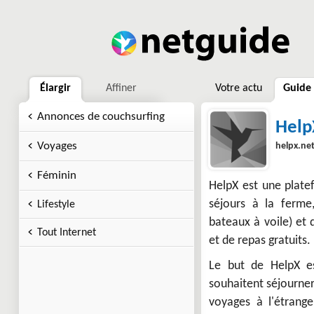
Élargir
Affiner
Votre actu
Guide
Annonces de couchsurfing
Help
Voyages
helpx.ne
Féminin
HelpX est une plate
séjours à la ferme,
Lifestyle
bateaux à voile) et
Tout Internet
et de repas gratuits.
Le but de HelpX e
souhaitent séjourner
voyages à l'étrange