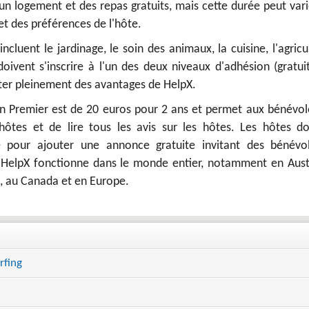
un logement et des repas gratuits, mais cette durée peut var
et des préférences de l'hôte.
incluent le jardinage, le soin des animaux, la cuisine, l'agricu
oivent s'inscrire à l'un des deux niveaux d'adhésion (gratui
ter pleinement des avantages de HelpX.
on Premier est de 20 euros pour 2 ans et permet aux bénévol
hôtes et de lire tous les avis sur les hôtes. Les hôtes do
re pour ajouter une annonce gratuite invitant des bénévo
 HelpX fonctionne dans le monde entier, notamment en Austr
, au Canada et en Europe.
rfing