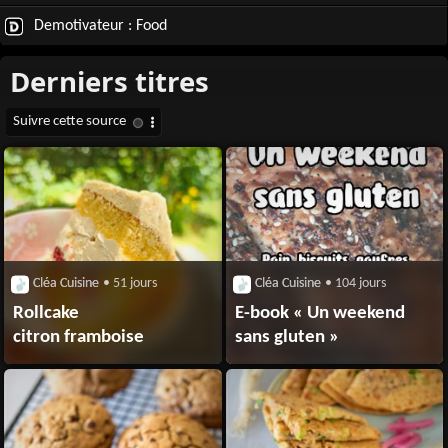
Demotivateur : Food
Cléa Cuisine
• 51 jours
Cléa Cuisine
• 104 jours
Rollcake
E-book « Un weekend
citron framboise
sans gluten »