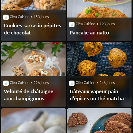
Cléa Cuisine
• 153 jours
Cléa Cuisine
• 193 jours
Cookies sarrasin pépites
de chocolat
Pancake au natto
Cléa Cuisine
• 226 jours
Cléa Cuisine
• 246 jours
Velouté de châtaigne
Gâteaux vapeur pain
aux champignons
d’épices ou thé matcha