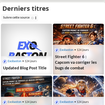
Exobaston
• 124 jours
Street Fighter 6 :
Exobaston
• 124 jours
Capcom va corriger les
Updated Blog Post Title
bugs de combat
Exobaston
• 124 jours
Exobaston
• 124 jours