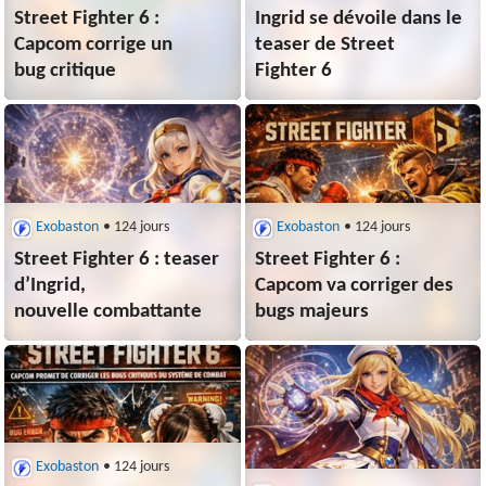
Street Fighter 6 :
Ingrid se dévoile dans le
Capcom corrige un
teaser de Street
bug critique
Fighter 6
Exobaston
• 124 jours
Exobaston
• 124 jours
Street Fighter 6 : teaser
Street Fighter 6 :
d’Ingrid,
Capcom va corriger des
nouvelle combattante
bugs majeurs
Exobaston
• 124 jours