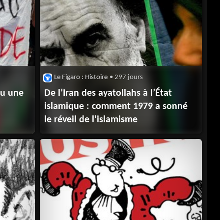
Le Figaro : Histoire
• 297 jours
nu une
De l’Iran des ayatollahs à l’État
islamique : comment 1979 a sonné
le réveil de l’islamisme