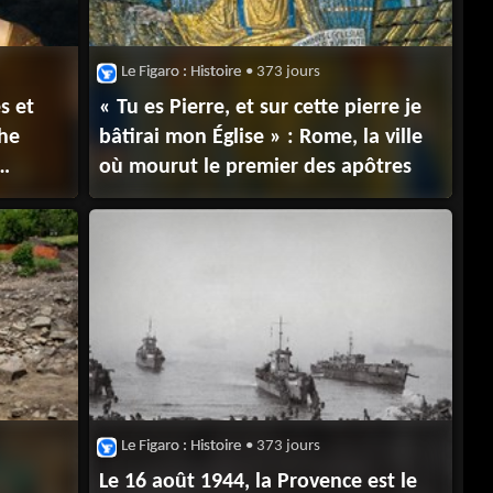
Le Figaro : Histoire
• 373 jours
s et
« Tu es Pierre, et sur cette pierre je
che
bâtirai mon Église » : Rome, la ville
où mourut le premier des apôtres
r
Le Figaro : Histoire
• 373 jours
Le 16 août 1944, la Provence est le