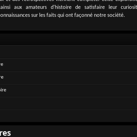
ainsi aux amateurs d'histoire de satisfaire leur curiosi
connaissances sur les faits qui ont façonné notre société.
re
re
ire