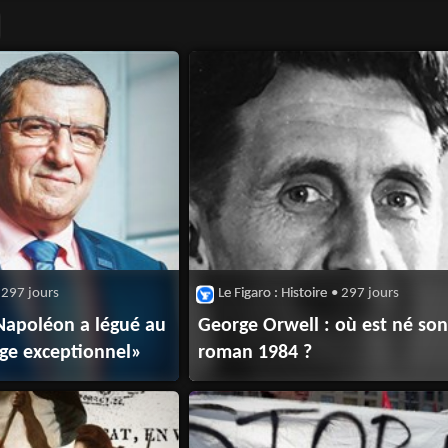
 297 jours
Le Figaro : Histoire
• 297 jours
«Napoléon a légué au
George Orwell : où est né so
ge exceptionnel»
roman 1984 ?