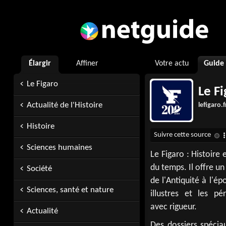
Élargir
Affiner
Votre actu
Guide
Le Figaro
Le Fi
Actualité de l'Histoire
lefigaro.f
Histoire
Sciences humaines
Le Figaro : Histoire
du temps. Il offre un
Société
de l'Antiquité à l'
Sciences, santé et nature
illustres et les p
avec rigueur.
Actualité
Des dossiers spécia