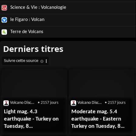
Science & Vie : Volcanologie
le Figaro : Volcan
Terre de Volcans
Volcano Discovery
• 2157 jours
Volcano Discovery
• 2157 jours
Light mag. 4.3
Moderate mag. 5.4
earthquake - Turkey on
earthquake - Eastern
Tuesday, 8
Turkey on Tuesday, 8
September 2020
September 2020