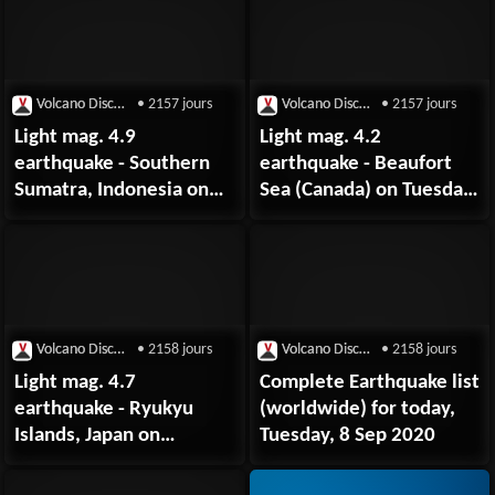
Volcano Discovery
• 2157 jours
Volcano Discovery
• 2157 jours
Light mag. 4.9
Light mag. 4.2
earthquake - Southern
earthquake - Beaufort
Sumatra, Indonesia on
Sea (Canada) on Tuesday,
Tuesday, 8
8 September 2020
September 2020
Volcano Discovery
• 2158 jours
Volcano Discovery
• 2158 jours
Light mag. 4.7
Complete Earthquake list
earthquake - Ryukyu
(worldwide) for today,
Islands, Japan on
Tuesday, 8 Sep 2020
Tuesday, 8
September 2020