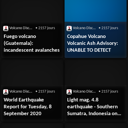
September 2020
Volcano Discovery
• 2157 jours
Volcano Discovery
• 2157 jours
Fuego volcano
Copahue Volcano
(Guatemala):
Volcanic Ash Advisory:
incandescent avalanches
UNABLE TO DETECT
Volcano Discovery
• 2157 jours
Volcano Discovery
• 2157 jours
World Earthquake
Light mag. 4.8
Report for Tuesday, 8
earthquake - Southern
September 2020
Sumatra, Indonesia on
Tuesday, 8
September 2020