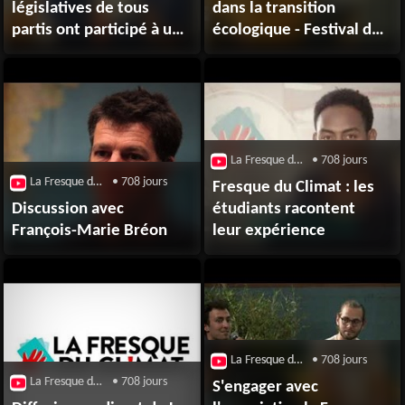
législatives de tous
dans la transition
partis ont participé à un
écologique - Festival de
atelier de La Fresque du
la Fresque du Climat
Climat !
La Fresque du Climat
• 708 jours
La Fresque du Climat
• 708 jours
Fresque du Climat : les
Discussion avec
étudiants racontent
François-Marie Bréon
leur expérience
La Fresque du Climat
• 708 jours
La Fresque du Climat
• 708 jours
S'engager avec