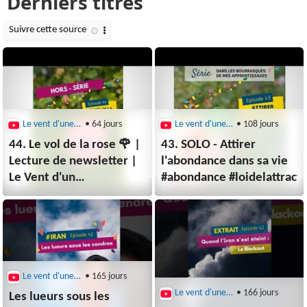
Le vent d'une nouveau monde
• 64 jours
Le vent d'une nouveau monde
• 108 jours
44. Le vol de la rose 🌹 |
43. SOLO - Attirer
Lecture de newsletter |
l'abondance dans sa vie
Le Vent d'un
#abondance #loidelattracti
Nouveau Monde
Le vent d'une nouveau monde
• 165 jours
Le vent d'une nouveau monde
• 166 jours
Les lueurs sous les