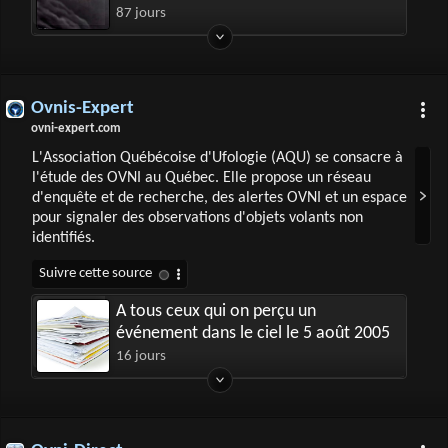
les ovnis
87 jours
Ovnis-Expert
ovni-expert.com
L'Association Québécoise d'Ufologie (AQU) se consacre à
l'étude des OVNI au Québec. Elle propose un réseau
d'enquête et de recherche, des alertes OVNI et un espace
pour signaler des observations d'objets volants non
identifiés.
A tous ceux qui on perçu un
événement dans le ciel le 5 août 2005
16 jours