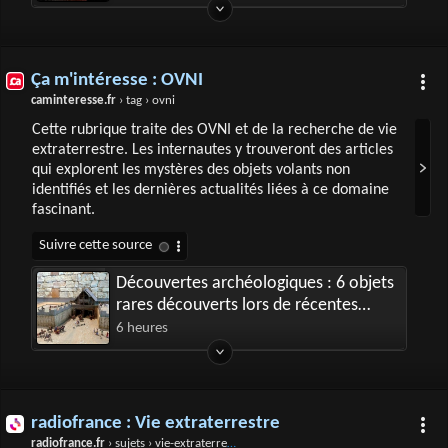
Ça m'intéresse : OVNI
caminteresse.fr
› tag › ovni
Cette rubrique traite des OVNI et de la recherche de vie
extraterrestre. Les internautes y trouveront des articles
qui explorent les mystères des objets volants non
identifiés et les dernières actualités liées à ce domaine
fascinant.
Découvertes archéologiques : 6 objets
rares découverts lors de récentes
fouilles
6 heures
radiofrance : Vie extraterrestre
radiofrance.fr
› sujets › vie-extraterrestre