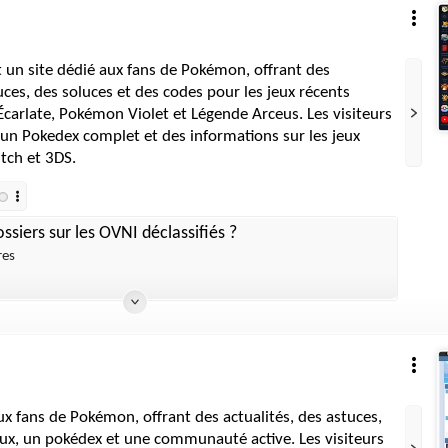
 un site dédié aux fans de Pokémon, offrant des
uces, des soluces et des codes pour les jeux récents
rlate, Pokémon Violet et Légende Arceus. Les visiteurs
un Pokedex complet et des informations sur les jeux
tch et 3DS.
ssiers sur les OVNI déclassifiés ?
res
aux fans de Pokémon, offrant des actualités, des astuces,
eux, un pokédex et une communauté active. Les visiteurs