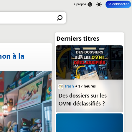
Se connecter
mon à la
Trash
• 17 heures
Des dossiers sur les
OVNI déclassifiés ?