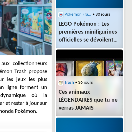
Pokémon France
• 30 jours
LEGO Pokémon : Les
premières minifigurines
officielles se dévoilent
avec 5 nouveaux sets !
Trash
• 36 jours
Ces animaux
LÉGENDAIRES que tu ne
verras JAMAIS
u monde Pokémon.