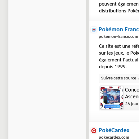
peuvent également
distributions Pok
Pokémon Franc
pokemon-france.com
Ce site est une ré
sur les jeux, le Pok
également l'actual
depuis 1999.
Concou
Ascen
26 jour
PokéCardex
pokecardex.com