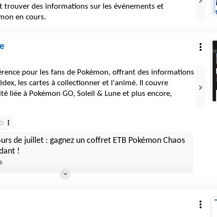
 trouver des informations sur les événements et
émon en cours.
e
férence pour les fans de Pokémon, offrant des informations
édex, les cartes à collectionner et l'animé. Il couvre
ité liée à Pokémon GO, Soleil & Lune et plus encore,
rs de juillet : gagnez un coffret ETB Pokémon Chaos
dant !
s