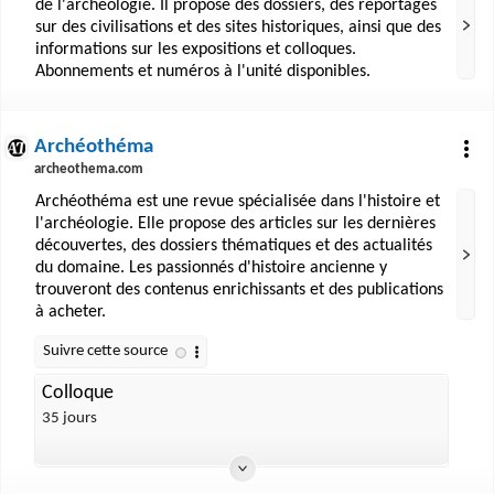
de l'archéologie. Il propose des dossiers, des reportages
sur des civilisations et des sites historiques, ainsi que des
informations sur les expositions et colloques.
Abonnements et numéros à l'unité disponibles.
Archéothéma
archeothema.com
Archéothéma est une revue spécialisée dans l'histoire et
l'archéologie. Elle propose des articles sur les dernières
découvertes, des dossiers thématiques et des actualités
du domaine. Les passionnés d'histoire ancienne y
trouveront des contenus enrichissants et des publications
à acheter.
Colloque
35 jours