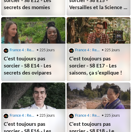
sorcier - S8 E12 - Les
sorcier - S8 E15 -
secrets des momies
Versailles et la Science :
merveilles et ingéniosité
France 4 : Replays : C'est Toujours Pas Sorcier
• 225 jours
France 4 : Replays : C'est Toujours Pas Sorcier
• 225 jours
C'est toujours pas
C'est toujours pas
sorcier - S8 E14 - Les
sorcier - S8 E17 - Les
secrets des ovipares
saisons, ça s’explique !
France 4 : Replays : C'est Toujours Pas Sorcier
• 225 jours
France 4 : Replays : C'est Toujours Pas Sorcier
• 225 jours
C'est toujours pas
C'est toujours pas
sorcier - S8 E16 - Les
sorcier - S8 E18 - Le