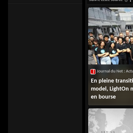
En pleine transi
model, LightOn m
en bourse