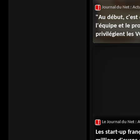
"Au début, c'est 
l'équipe et le pr
privilégient les V
Les start-up fran