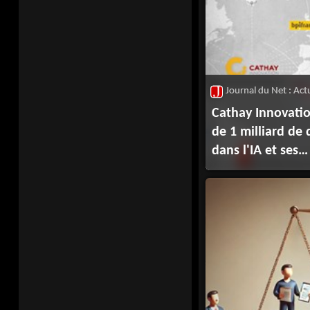
Cathay Innovati
de 1 milliard de 
dans l'IA et ses
applications sect