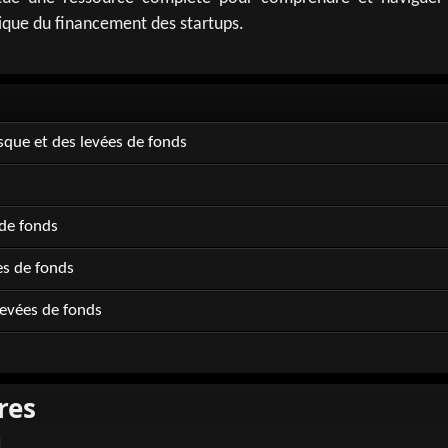
que du financement des startups.
isque et des levées de fonds
 de fonds
s de fonds
Levées de fonds