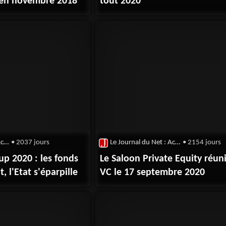
s en novembre 2018
tout 2020
Le Journal du Net : Actualité du capital risque
• 2037 jours
Le Journal du Net : Actualité du capital risque
• 2154 jours
up 2020 : les fonds
Le Saloon Private Equity réuni
, l'Etat s'éparpille
VC le 17 septembre 2020