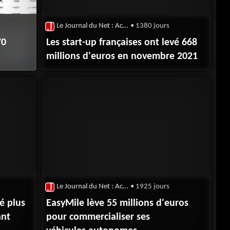
Le Journal du Net : Actualité du Capital-Risque
• 1380 jours
70
Les start-up françaises ont levé 668
millions d'euros en novembre 2021
Le Journal du Net : Actualité du Capital-Risque
• 1925 jours
vé plus
EasyMile lève 55 millions d'euros
ant
pour commercialiser ses