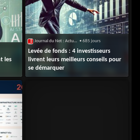
Journal du Net : Actualité du Capital-Risque
• 685 jours
Levée de fonds : 4 investisseurs
t les
livrent leurs meilleurs conseils pour
se démarquer