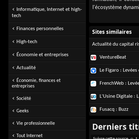
l'écosystème dynami
Informatique, Internet et high-
tech
Finances personnelles
High-tech
Actualité du capital r
Économie et entreprises
VentureBeat
Actualité
Le Figaro : Levées
Économie, finances et
FrenchWeb : Levée
entreprises
L'Usine Digitale : 
Société
Fusacq : Buzz
Geeks
Vie professionnelle
Tout Internet