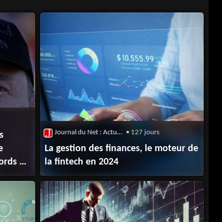
Journal du Net : Actualité du Capital-Risque
• 127 jours
s
e
La gestion des finances, le moteur de
ords du
la fintech en 2024