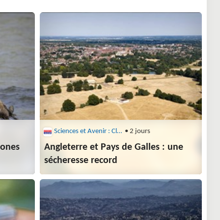
Sciences et Avenir : Climat
• 2 jours
zones
Angleterre et Pays de Galles : une
sécheresse record