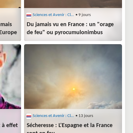
Sciences et Avenir : Climat
• 9 jours
 mais
Du jamais vu en France : un "orage
 Europe
de feu" ou pyrocumulonimbus
Sciences et Avenir : Climat
• 13 jours
 à effet
Sécheresse : L'Espagne et la France