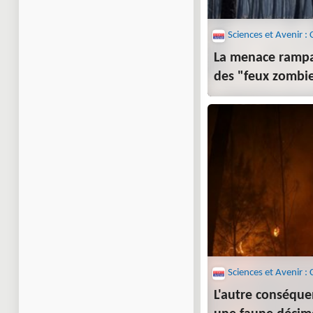
La menace rampa
des "feux zombi
L'autre conséque