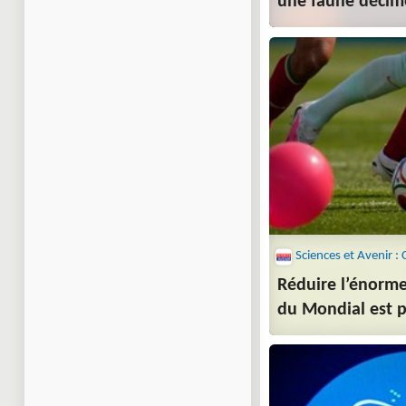
une faune décim
Réduire l’énorm
du Mondial est p