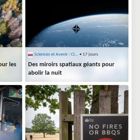
Sciences et Avenir : Climat
• 17 jours
our les
Des miroirs spatiaux géants pour
abolir la nuit