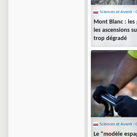
Mont Blanc : les 
les ascensions su
trop dégradé
Le "modèle espag