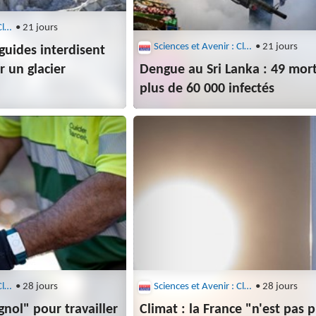
Sciences et Avenir : Climat
• 21 jours
Sciences et Avenir : Climat
• 21 jours
guides interdisent
r un glacier
Dengue au Sri Lanka : 49 mort
plus de 60 000 infectés
Sciences et Avenir : Climat
• 28 jours
Sciences et Avenir : Climat
• 28 jours
nol" pour travailler
Climat : la France "n'est pas 