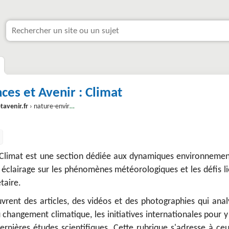
ces et Avenir : Climat
tavenir.fr
› nature-environnement › climat
: Climat est une section dédiée aux dynamiques environnemen
n éclairage sur les phénomènes météorologiques et les défis l
taire.
vrent des articles, des vidéos et des photographies qui anal
changement climatique, les initiatives internationales pour y
dernières études scientifiques. Cette rubrique s'adresse à ce