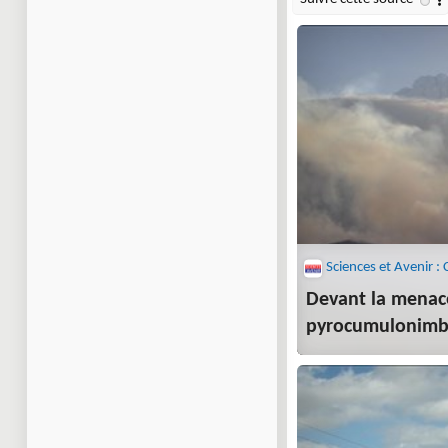
Devant la menac
pyrocumulonimbu