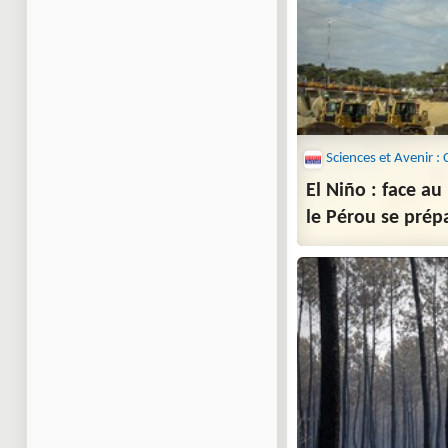
El Niño : face a
le Pérou se prép