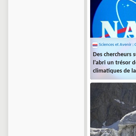
Des chercheurs s
l'abri un trésor
climatiques de l