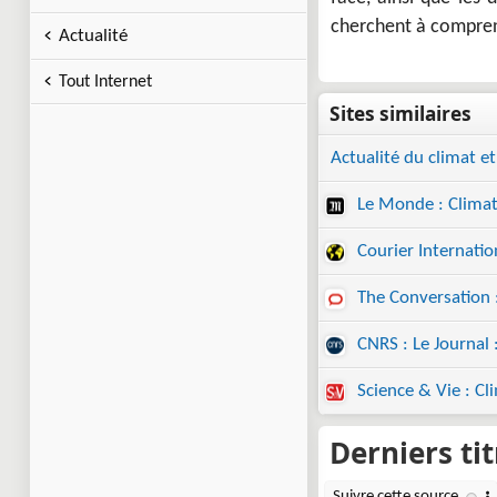
cherchent à comprend
Actualité
Tout Internet
Actualité du climat et
Le Monde : Clima
Courier Internatio
The Conversation 
CNRS : Le Journal 
Science & Vie : Cl