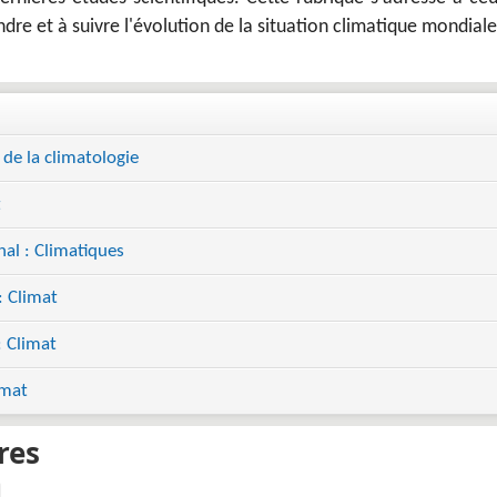
re et à suivre l'évolution de la situation climatique mondiale
 de la climatologie
t
nal : Climatiques
: Climat
: Climat
imat