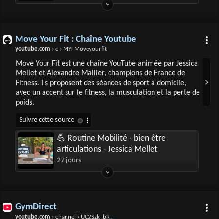
Move Your Fit : Chaîne Youtube
youtube.com
› c › MYFMoveyourfit
Move Your Fit est une chaîne YouTube animée par Jessica
Mellet et Alexandre Mallier, champions de France de
Fitness. Ils proposent des séances de sport à domicile,
avec un accent sur le fitness, la musculation et la perte de
poids.
💪 Routine Mobilité - bien être
articulations - Jessica Mellet
27 jours
GymDirect
youtube.com
› channel › UC2Szk_bRQfyZJOuJ_po0B4g