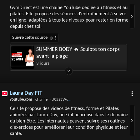
GymDirect est une chaîne YouTube dédiée au fitness et au
pilates. Elle propose des séances d'entraînement à suivre
en ligne, adaptées à tous les niveaux pour rester en forme
depuis chez soi.
SUMMER BODY 🔥 Sculpte ton corps
avant la plage
3 jours
Laura Day FIT
youtube.com
› channel › UC5S3WqQqrMb5sU_iZnhSN_w
Ce site propose des vidéos de fitness, forme et Pilates
animées par Laura Day, une influenceuse dans le domaine
du bien-être. Les internautes peuvent suivre ses routines
d'exercices pour améliorer leur condition physique et leur
santé.