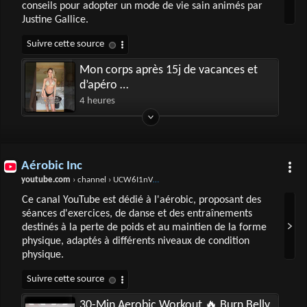
conseils pour adopter un mode de vie sain animés par
Justine Gallice.
Mon corps après 15j de vacances et
d’apéro …
4 heures
Aérobic Inc
youtube.com
› channel › UCW6I1nVCr3ZVchfpUZ03PUg
Ce canal YouTube est dédié à l'aérobic, proposant des
séances d'exercices, de danse et des entraînements
destinés à la perte de poids et au maintien de la forme
physique, adaptés à différents niveaux de condition
physique.
30-Min Aerobic Workout 🔥 Burn Belly