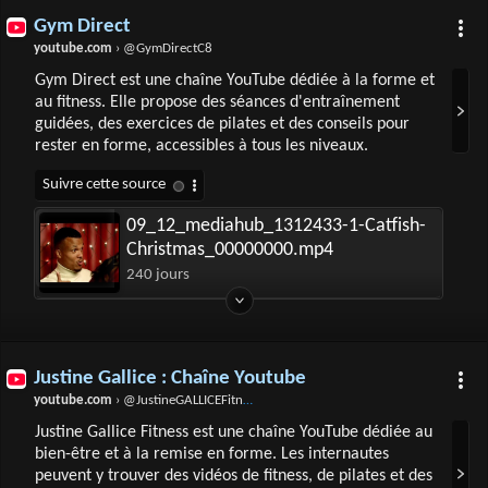
Gym Direct
youtube.com
› @GymDirectC8
Gym Direct est une chaîne YouTube dédiée à la forme et
au fitness. Elle propose des séances d'entraînement
guidées, des exercices de pilates et des conseils pour
rester en forme, accessibles à tous les niveaux.
09_12_mediahub_1312433-1-Catfish-
Christmas_00000000.mp4
240 jours
Justine Gallice : Chaîne Youtube
youtube.com
› @JustineGALLICEFitness
Justine Gallice Fitness est une chaîne YouTube dédiée au
bien-être et à la remise en forme. Les internautes
peuvent y trouver des vidéos de fitness, de pilates et des