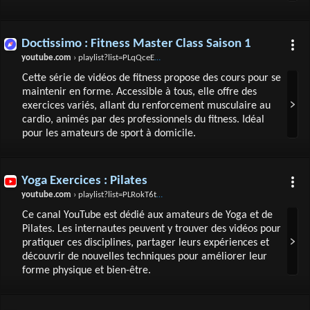
Doctissimo : Fitness Master Class Saison 1
youtube.com
› playlist?list=PLqQceE2KkkkfhDh6y-3BRsBmvJNn1_bF1
Cette série de vidéos de fitness propose des cours pour se
maintenir en forme. Accessible à tous, elle offre des
exercices variés, allant du renforcement musculaire au
cardio, animés par des professionnels du fitness. Idéal
pour les amateurs de sport à domicile.
Yoga Exercices : Pilates
youtube.com
› playlist?list=PLRokT6tKOyWw691L4EtyLk77HQSP1PNtt
Ce canal YouTube est dédié aux amateurs de Yoga et de
Pilates. Les internautes peuvent y trouver des vidéos pour
pratiquer ces disciplines, partager leurs expériences et
découvrir de nouvelles techniques pour améliorer leur
forme physique et bien-être.